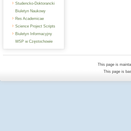
Studencko-Doktorancki
Biuletyn Naukowy
Res Academicae
Science Project Scripts
Biuletyn Informacyjny
WSP w Częstochowie
This page is mainta
This page is b