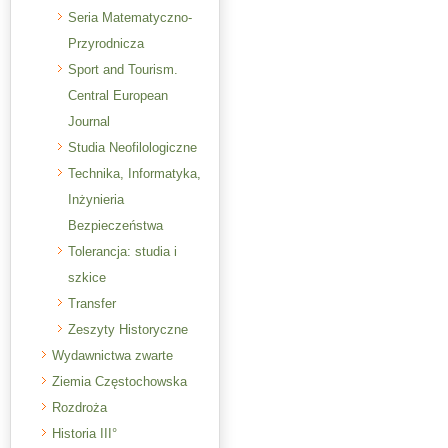
Seria Matematyczno-
Przyrodnicza
Sport and Tourism.
Central European
Journal
Studia Neofilologiczne
Technika, Informatyka,
Inżynieria
Bezpieczeństwa
Tolerancja: studia i
szkice
Transfer
Zeszyty Historyczne
Wydawnictwa zwarte
Ziemia Częstochowska
Rozdroża
Historia III°