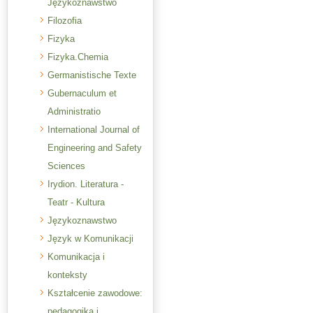
Językoznawstwo
Filozofia
Fizyka
Fizyka.Chemia
Germanistische Texte
Gubernaculum et
Administratio
International Journal of
Engineering and Safety
Sciences
Irydion. Literatura -
Teatr - Kultura
Językoznawstwo
Język w Komunikacji
Komunikacja i
konteksty
Kształcenie zawodowe:
pedagogika i