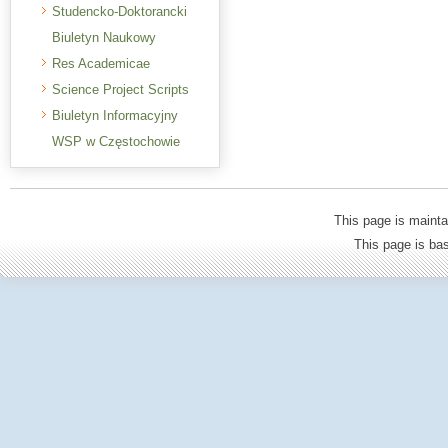
Studencko-Doktorancki
Biuletyn Naukowy
Res Academicae
Science Project Scripts
Biuletyn Informacyjny
WSP w Częstochowie
This page is mainta
This page is b