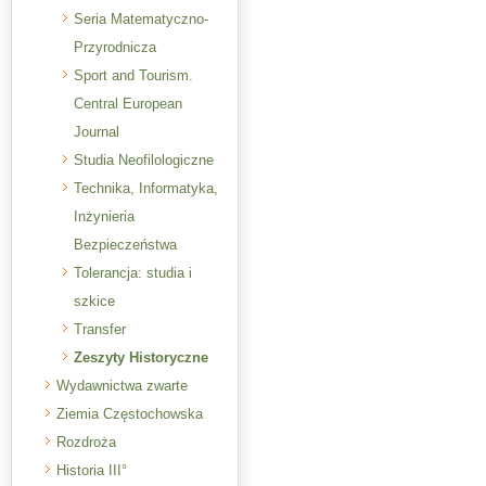
Seria Matematyczno-
Przyrodnicza
Sport and Tourism.
Central European
Journal
Studia Neofilologiczne
Technika, Informatyka,
Inżynieria
Bezpieczeństwa
Tolerancja: studia i
szkice
Transfer
Zeszyty Historyczne
Wydawnictwa zwarte
Ziemia Częstochowska
Rozdroża
Historia III°