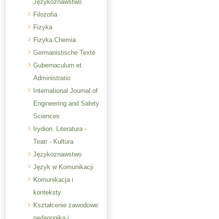
Językoznawstwo
Filozofia
Fizyka
Fizyka.Chemia
Germanistische Texte
Gubernaculum et
Administratio
International Journal of
Engineering and Safety
Sciences
Irydion. Literatura -
Teatr - Kultura
Językoznawstwo
Język w Komunikacji
Komunikacja i
konteksty
Kształcenie zawodowe:
pedagogika i