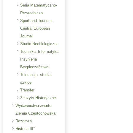
Seria Matematyczno-
Przyrodnicza
Sport and Tourism.
Central European
Journal
Studia Neofilologiczne
Technika, Informatyka,
Inżynieria
Bezpieczeństwa
Tolerancja: studia i
szkice
Transfer
Zeszyty Historyczne
Wydawnictwa zwarte
Ziemia Częstochowska
Rozdroża
Historia III°