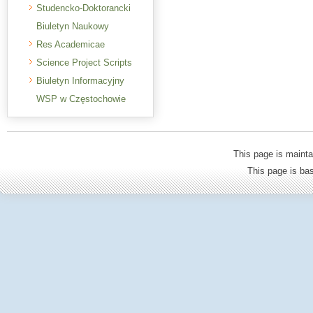
Studencko-Doktorancki
Biuletyn Naukowy
Res Academicae
Science Project Scripts
Biuletyn Informacyjny
WSP w Częstochowie
This page is mainta
This page is b