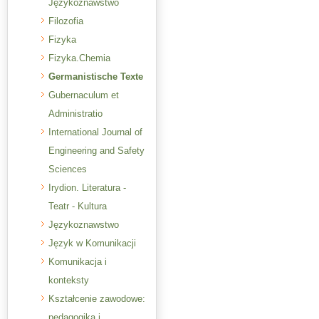
Językoznawstwo
Filozofia
Fizyka
Fizyka.Chemia
Germanistische Texte
Gubernaculum et
Administratio
International Journal of
Engineering and Safety
Sciences
Irydion. Literatura -
Teatr - Kultura
Językoznawstwo
Język w Komunikacji
Komunikacja i
konteksty
Kształcenie zawodowe:
pedagogika i