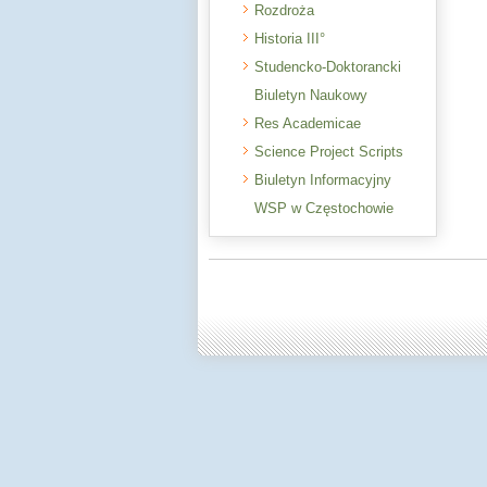
Rozdroża
Historia III°
Studencko-Doktorancki
Biuletyn Naukowy
Res Academicae
Science Project Scripts
Biuletyn Informacyjny
WSP w Częstochowie