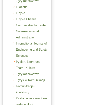
Językoznawstwo
Filozofia
Fizyka
Fizyka.Chemia
Germanistische Texte
Gubernaculum et
Administratio
International Journal of
Engineering and Safety
Sciences
Irydion. Literatura -
Teatr - Kultura
Językoznawstwo
Język w Komunikacji
Komunikacja i
konteksty
Kształcenie zawodowe:
pedagogika i