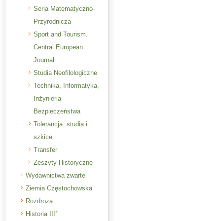
Seria Matematyczno-
Przyrodnicza
Sport and Tourism.
Central European
Journal
Studia Neofilologiczne
Technika, Informatyka,
Inżynieria
Bezpieczeństwa
Tolerancja: studia i
szkice
Transfer
Zeszyty Historyczne
Wydawnictwa zwarte
Ziemia Częstochowska
Rozdroża
Historia III°