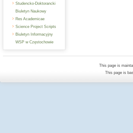
Studencko-Doktorancki
Biuletyn Naukowy
Res Academicae
Science Project Scripts
Biuletyn Informacyjny
WSP w Częstochowie
This page is mainta
This page is b