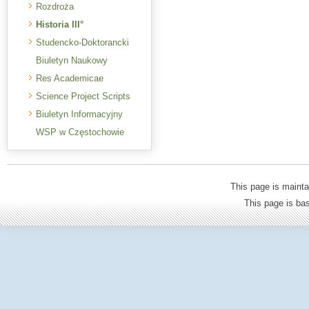
Rozdroża
Historia III°
Studencko-Doktorancki
Biuletyn Naukowy
Res Academicae
Science Project Scripts
Biuletyn Informacyjny
WSP w Częstochowie
This page is mainta
This page is b