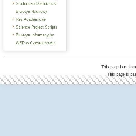
Studencko-Doktorancki
Biuletyn Naukowy
Res Academicae
Science Project Scripts
Biuletyn Informacyjny
WSP w Częstochowie
This page is mainta
This page is b