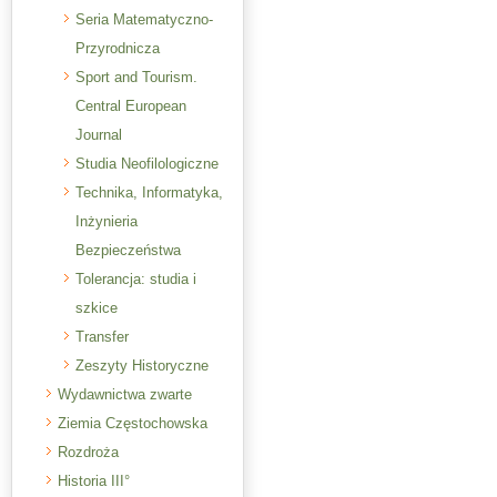
Seria Matematyczno-
Przyrodnicza
Sport and Tourism.
Central European
Journal
Studia Neofilologiczne
Technika, Informatyka,
Inżynieria
Bezpieczeństwa
Tolerancja: studia i
szkice
Transfer
Zeszyty Historyczne
Wydawnictwa zwarte
Ziemia Częstochowska
Rozdroża
Historia III°