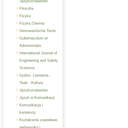
Językoznawstwo
Filozofia
Fizyka
Fizyka.Chemia
Germanistische Texte
Gubernaculum et
Administratio
International Journal of
Engineering and Safety
Sciences
Irydion. Literatura -
Teatr - Kultura
Językoznawstwo
Język w Komunikacji
Komunikacja i
konteksty
Kształcenie zawodowe:
pedagogika i