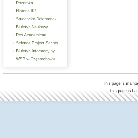
Rozdroża
Historia III°
Studencko-Doktorancki
Biuletyn Naukowy
Res Academicae
Science Project Scripts
Biuletyn Informacyjny
WSP w Częstochowie
This page is mainta
This page is b