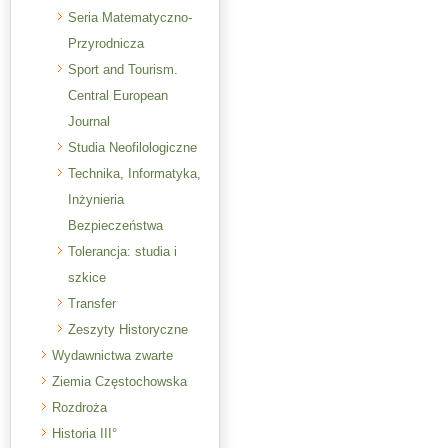
Seria Matematyczno-
Przyrodnicza
Sport and Tourism.
Central European
Journal
Studia Neofilologiczne
Technika, Informatyka,
Inżynieria
Bezpieczeństwa
Tolerancja: studia i
szkice
Transfer
Zeszyty Historyczne
Wydawnictwa zwarte
Ziemia Częstochowska
Rozdroża
Historia III°