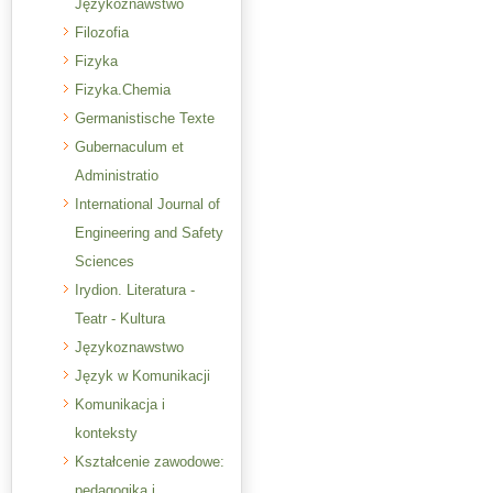
Językoznawstwo
Filozofia
Fizyka
Fizyka.Chemia
Germanistische Texte
Gubernaculum et
Administratio
International Journal of
Engineering and Safety
Sciences
Irydion. Literatura -
Teatr - Kultura
Językoznawstwo
Język w Komunikacji
Komunikacja i
konteksty
Kształcenie zawodowe:
pedagogika i