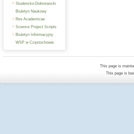
Studencko-Doktorancki
Biuletyn Naukowy
Res Academicae
Science Project Scripts
Biuletyn Informacyjny
WSP w Częstochowie
This page is mainta
This page is b