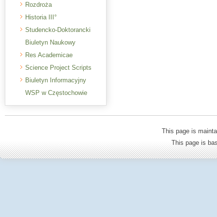
Rozdroża
Historia III°
Studencko-Doktorancki
Biuletyn Naukowy
Res Academicae
Science Project Scripts
Biuletyn Informacyjny
WSP w Częstochowie
This page is mainta
This page is b