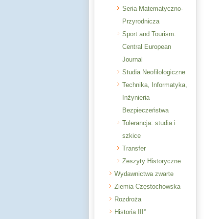
Seria Matematyczno-
Przyrodnicza
Sport and Tourism.
Central European
Journal
Studia Neofilologiczne
Technika, Informatyka,
Inżynieria
Bezpieczeństwa
Tolerancja: studia i
szkice
Transfer
Zeszyty Historyczne
Wydawnictwa zwarte
Ziemia Częstochowska
Rozdroża
Historia III°