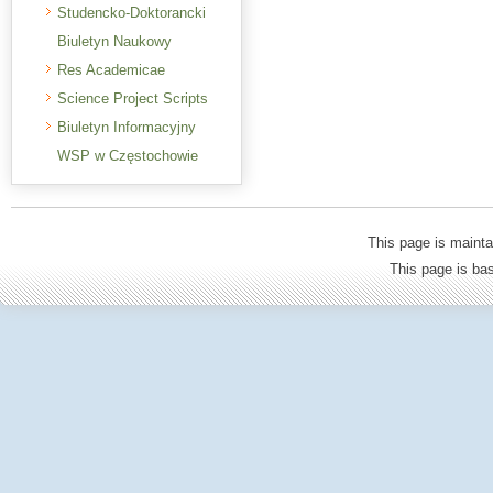
Studencko-Doktorancki
Biuletyn Naukowy
Res Academicae
Science Project Scripts
Biuletyn Informacyjny
WSP w Częstochowie
This page is mainta
This page is b