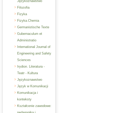
Językoznawstwo
Filozofia
Fizyka
Fizyka.Chemia
Germanistische Texte
Gubernaculum et
Administratio
International Journal of
Engineering and Safety
Sciences
Irydion. Literatura -
Teatr - Kultura
Językoznawstwo
Język w Komunikacji
Komunikacja i
konteksty
Kształcenie zawodowe:
pedagogika i