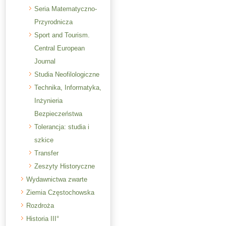
Seria Matematyczno-
Przyrodnicza
Sport and Tourism.
Central European
Journal
Studia Neofilologiczne
Technika, Informatyka,
Inżynieria
Bezpieczeństwa
Tolerancja: studia i
szkice
Transfer
Zeszyty Historyczne
Wydawnictwa zwarte
Ziemia Częstochowska
Rozdroża
Historia III°