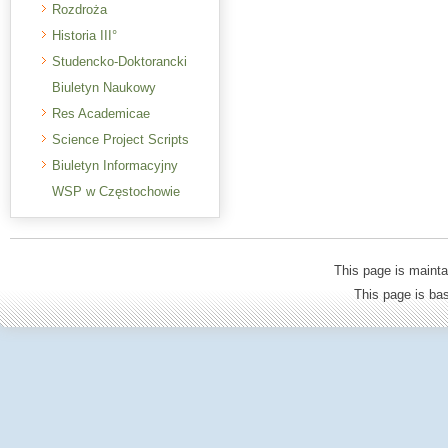
Rozdroża
Historia III°
Studencko-Doktorancki
Biuletyn Naukowy
Res Academicae
Science Project Scripts
Biuletyn Informacyjny
WSP w Częstochowie
This page is mainta
This page is b