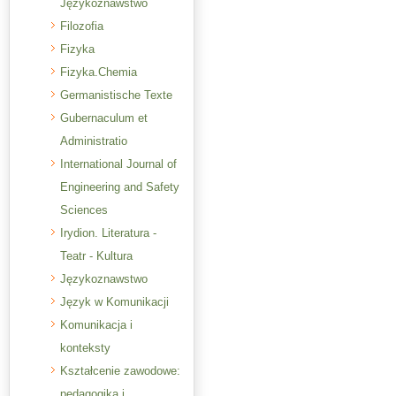
Językoznawstwo
Filozofia
Fizyka
Fizyka.Chemia
Germanistische Texte
Gubernaculum et
Administratio
International Journal of
Engineering and Safety
Sciences
Irydion. Literatura -
Teatr - Kultura
Językoznawstwo
Język w Komunikacji
Komunikacja i
konteksty
Kształcenie zawodowe:
pedagogika i