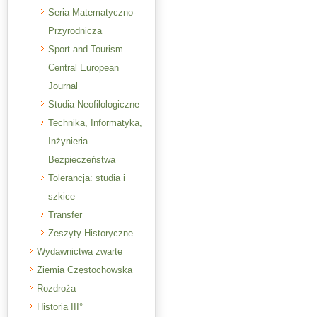
Seria Matematyczno-
Przyrodnicza
Sport and Tourism.
Central European
Journal
Studia Neofilologiczne
Technika, Informatyka,
Inżynieria
Bezpieczeństwa
Tolerancja: studia i
szkice
Transfer
Zeszyty Historyczne
Wydawnictwa zwarte
Ziemia Częstochowska
Rozdroża
Historia III°