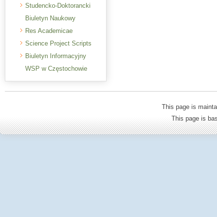
Studencko-Doktorancki
Biuletyn Naukowy
Res Academicae
Science Project Scripts
Biuletyn Informacyjny
WSP w Częstochowie
This page is mainta
This page is b