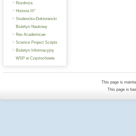
Rozdroża
Historia III°
Studencko-Doktorancki
Biuletyn Naukowy
Res Academicae
Science Project Scripts
Biuletyn Informacyjny
WSP w Częstochowie
This page is mainta
This page is b