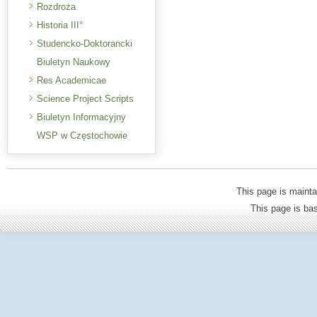
Rozdroża
Historia III°
Studencko-Doktorancki
Biuletyn Naukowy
Res Academicae
Science Project Scripts
Biuletyn Informacyjny
WSP w Częstochowie
This page is mainta
This page is b