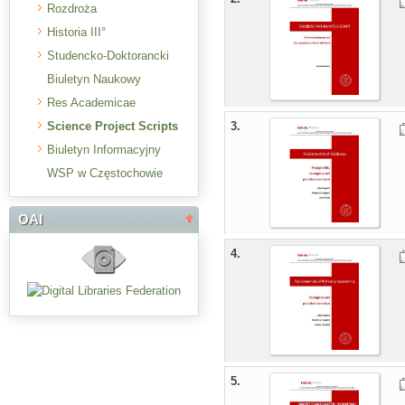
Rozdroża
Historia III°
Studencko-Doktorancki
Biuletyn Naukowy
Res Academicae
Science Project Scripts
3.
Biuletyn Informacyjny
WSP w Częstochowie
OAI
4.
5.