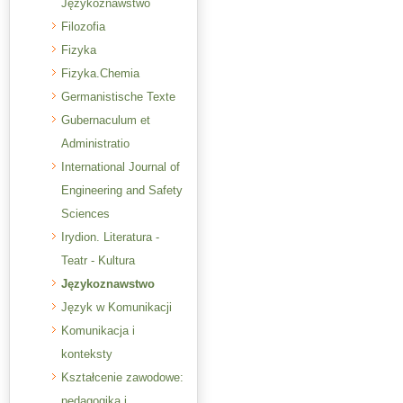
Językoznawstwo
Filozofia
Fizyka
Fizyka.Chemia
Germanistische Texte
Gubernaculum et
Administratio
International Journal of
Engineering and Safety
Sciences
Irydion. Literatura -
Teatr - Kultura
Językoznawstwo
Język w Komunikacji
Komunikacja i
konteksty
Kształcenie zawodowe:
pedagogika i