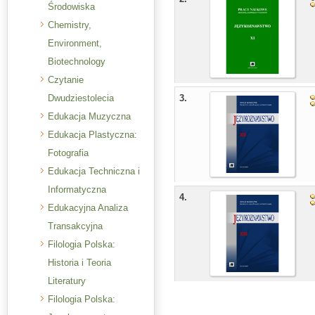
Środowiska
Chemistry,
Environment,
Biotechnology
Czytanie
Dwudziestolecia
3.
Edukacja Muzyczna
Edukacja Plastyczna:
Fotografia
Edukacja Techniczna i
Informatyczna
4.
Edukacyjna Analiza
Transakcyjna
Filologia Polska:
Historia i Teoria
Literatury
Filologia Polska: