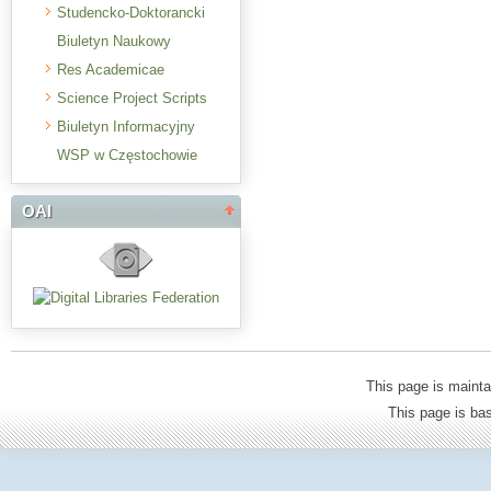
Studencko-Doktorancki
Biuletyn Naukowy
Res Academicae
Science Project Scripts
Biuletyn Informacyjny
WSP w Częstochowie
OAI
This page is mainta
This page is b