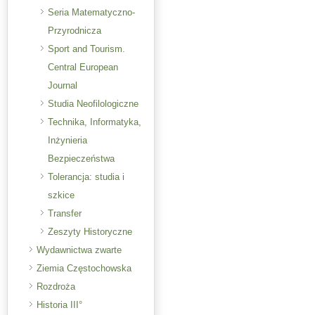
Seria Matematyczno-
Przyrodnicza
Sport and Tourism.
Central European
Journal
Studia Neofilologiczne
Technika, Informatyka,
Inżynieria
Bezpieczeństwa
Tolerancja: studia i
szkice
Transfer
Zeszyty Historyczne
Wydawnictwa zwarte
Ziemia Częstochowska
Rozdroża
Historia III°