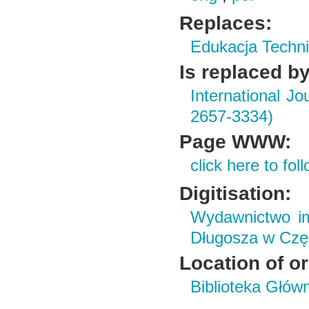
Replaces:
Edukacja Techni
Is replaced by
International J
2657-3334)
Page WWW:
click here to foll
Digitisation:
Wydawnictwo im
Długosza w Czę
Location of or
Biblioteka Głów