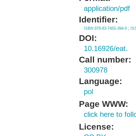
application/pdf
Identifier:
ISBN 978-83-7455-394-0
;
IS
DOI:
10.16926/eat.
Call number:
300978
Language:
pol
Page WWW:
click here to foll
License: