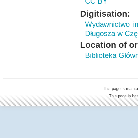
CC BY
Digitisation:
Wydawnictwo im
Długosza w Czę
Location of or
Biblioteka Głów
This page is mainta
This page is b