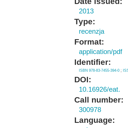
Date issued:
2013
Type:
recenzja
Format:
application/pdf
Identifier:
ISBN 978-83-7455-394-0
;
IS
DOI:
10.16926/eat.
Call number:
300978
Language: