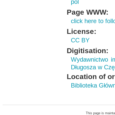
pol
Page WWW:
click here to foll
License:
CC BY
Digitisation:
Wydawnictwo im
Długosza w Czę
Location of or
Biblioteka Głów
This page is mainta