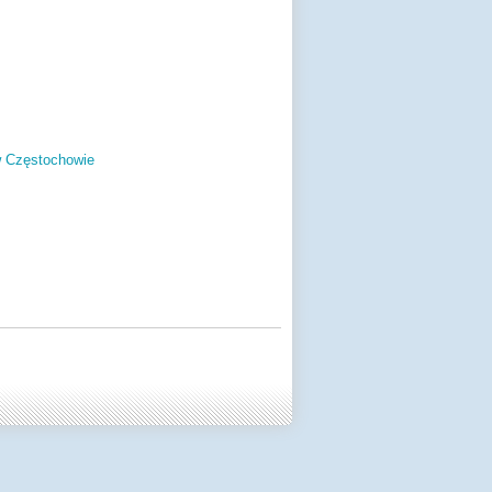
w Częstochowie