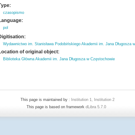
Type:
czasopismo
Language:
pol
Digitisation:
Wydawnictwo im. Stanisława Podobińskiego Akademii im. Jana Długosza 
Location of original object:
Biblioteka Główna Akademii im. Jana Długosza w Częstochowie
This page is maintained by :
Institution 1, Institution 2
This page is based on framework
dLibra 5.7.0