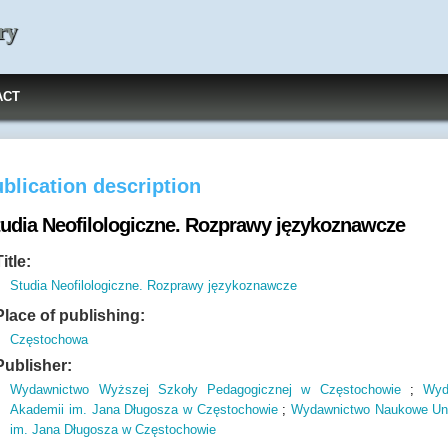
ry
ACT
blication description
tudia Neofilologiczne. Rozprawy językoznawcze
Title:
Studia Neofilologiczne. Rozprawy językoznawcze
Place of publishing:
Częstochowa
Publisher:
Wydawnictwo Wyższej Szkoły Pedagogicznej w Częstochowie
;
Wyd
Akademii im. Jana Długosza w Częstochowie
;
Wydawnictwo Naukowe Uni
im. Jana Długosza w Częstochowie