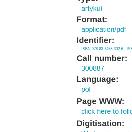
artykuł
Format:
application/pdf
Identifier:
ISBN 978-83-7455-392-6
;
IS
Call number:
300887
Language:
pol
Page WWW:
click here to foll
Digitisation: