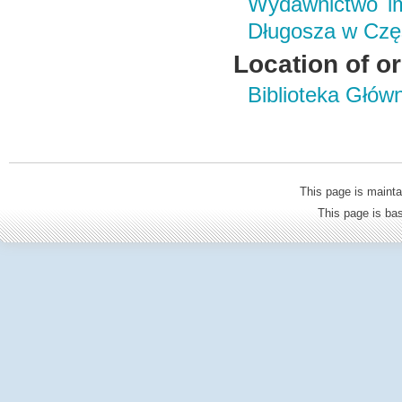
Wydawnictwo im
Długosza w Czę
Location of or
Biblioteka Głów
This page is mainta
This page is b