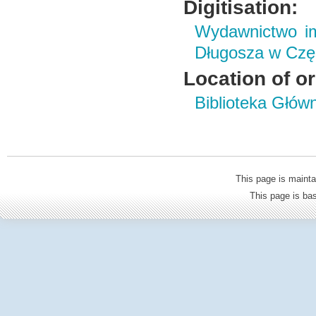
Digitisation:
Wydawnictwo im
Długosza w Czę
Location of or
Biblioteka Głów
This page is mainta
This page is b