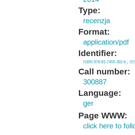
Type:
recenzja
Format:
application/pdf
Identifier:
ISBN 978-83-7455-392-6
;
IS
Call number:
300887
Language:
ger
Page WWW:
click here to foll