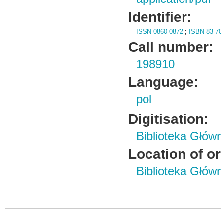
Identifier:
ISSN 0860-0872
;
ISBN 83-7
Call number:
198910
Language:
pol
Digitisation:
Biblioteka Głów
Location of or
Biblioteka Głów