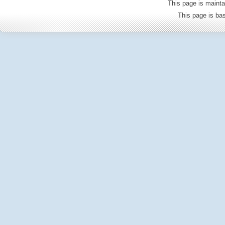
This page is mainta
This page is b