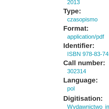
2013
Type:
czasopismo
Format:
application/pdf
Identifier:
ISBN 978-83-74
Call number:
302314
Language:
pol
Digitisation:
Wydawnictwo im