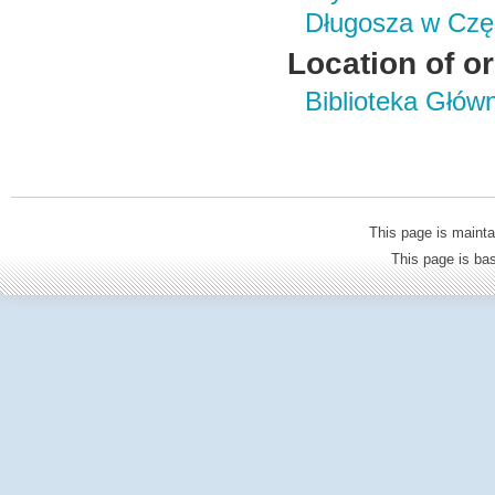
Długosza w Czę
Location of or
Biblioteka Głów
This page is mainta
This page is b