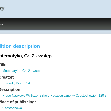
ry
ACT
ition description
atematyka, Cz. 2 - wstęp
Title:
Matematyka, Cz. 2 - wstęp
Creator:
Borowik, Piotr. Red.
Description:
Prace Naukowe Wyższej Szkoły Pedagogicznej w Częstochowie
;
120 s.
Place of publishing:
Częstochowa