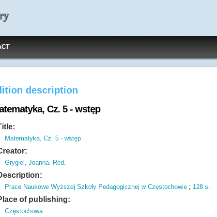
ry
ACT
ition description
atematyka, Cz. 5 - wstęp
Title:
Matematyka, Cz. 5 - wstęp
Creator:
Grygiel, Joanna. Red.
Description:
Prace Naukowe Wyższej Szkoły Pedagogicznej w Częstochowie
;
128 s.
Place of publishing:
Częstochowa