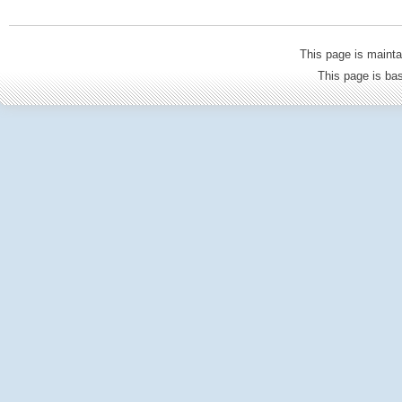
This page is mainta
This page is b