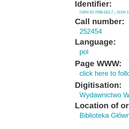
Identifier:
ISBN 83-7098-563-7
;
ISSN 1
Call number:
252454
Language:
pol
Page WWW:
click here to foll
Digitisation:
Wydawnictwo Wy
Location of or
Biblioteka Głów