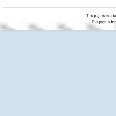
This page is mainta
This page is b