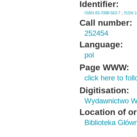
Identifier:
ISBN 83-7098-563-7
;
ISSN 1
Call number:
252454
Language:
pol
Page WWW:
click here to foll
Digitisation:
Wydawnictwo Wy
Location of or
Biblioteka Głów