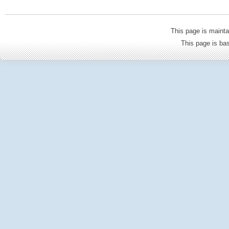
This page is mainta
This page is b