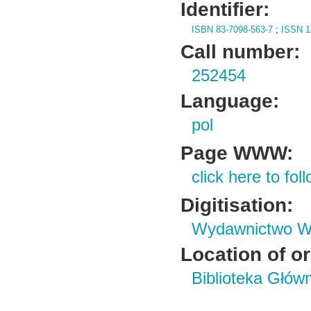
Identifier:
ISBN 83-7098-563-7
;
ISSN 1
Call number:
252454
Language:
pol
Page WWW:
click here to foll
Digitisation:
Wydawnictwo Wy
Location of or
Biblioteka Głów