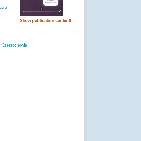
udia
Show publication content!
w Częstochowie