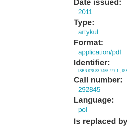
Date issued:
2011
Type:
artykuł
Format:
application/pdf
Identifier:
ISBN 978-83-7455-227-1
;
IS
Call number:
292845
Language:
pol
Is replaced by