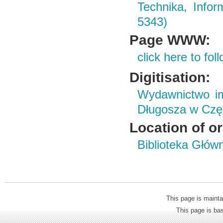
Technika, Infor
5343)
Page WWW:
click here to foll
Digitisation:
Wydawnictwo im
Długosza w Czę
Location of or
Biblioteka Głów
This page is mainta
This page is b