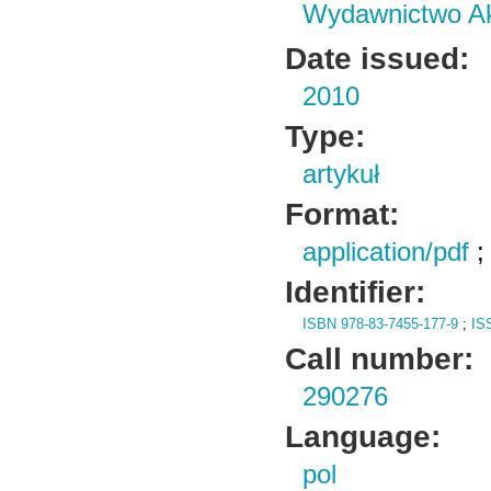
Wydawnictwo Ak
Date issued:
2010
Type:
artykuł
Format:
application/pdf
Identifier:
ISBN 978-83-7455-177-9
;
IS
Call number:
290276
Language:
pol