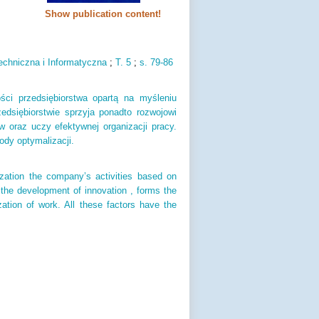
Show publication content!
echniczna i Informatyczna
;
T.
5
;
s.
79-86
ości przedsiębiorstwa opartą na myśleniu
edsiębiorstwie sprzyja ponadto rozwojowi
w oraz uczy efektywnej organizacji pracy.
ody optymalizacji.
zation the company’s activities based on
s the development of innovation , forms the
ation of work. All these factors have the