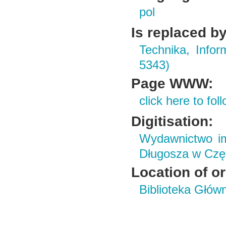
pol
Is replaced by
Technika, Infor
5343)
Page WWW:
click here to foll
Digitisation:
Wydawnictwo im
Długosza w Czę
Location of or
Biblioteka Głów