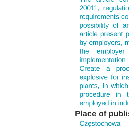
20011, regulat
requirements con
possibility of 
article present 
by employers, m
the employer
implementation
Create a proc
explosive for in
plants, in whic
procedure in t
employed in indu
Place of publ
Częstochowa