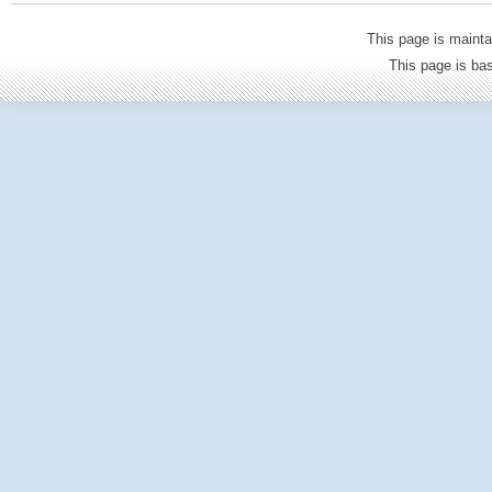
This page is mainta
This page is b