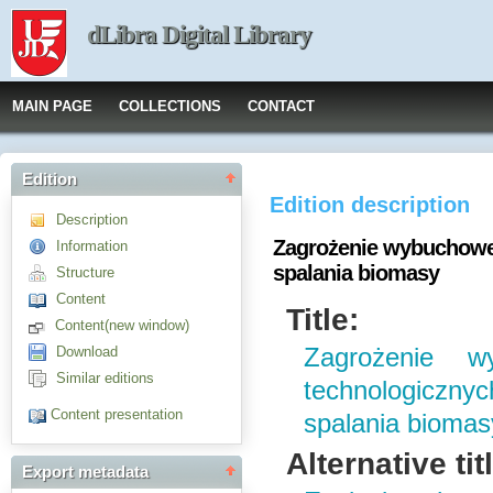
dLibra Digital Library
MAIN PAGE
COLLECTIONS
CONTACT
Edition
Edition description
Description
Zagrożenie wybuchowe 
Information
spalania biomasy
Structure
Content
Title:
Content(new window)
Download
Zagrożenie 
Similar editions
technologicznyc
Content presentation
spalania biomas
Alternative tit
Export metadata