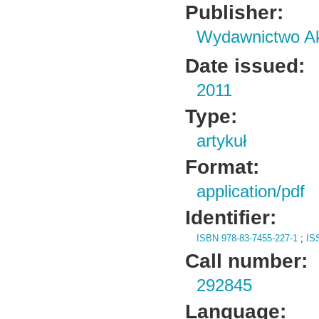
Publisher:
Wydawnictwo Ak
Date issued:
2011
Type:
artykuł
Format:
application/pdf
Identifier:
ISBN 978-83-7455-227-1
;
IS
Call number:
292845
Language: