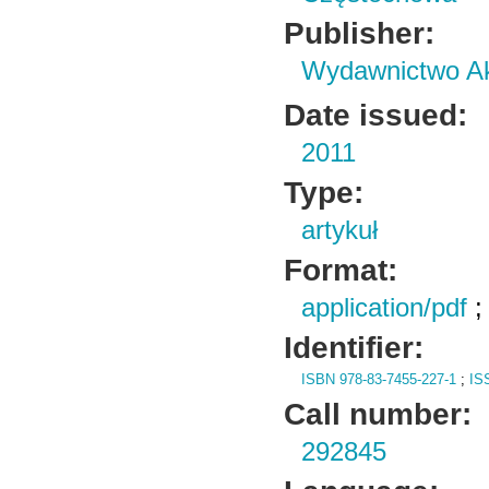
Publisher:
Wydawnictwo Ak
Date issued:
2011
Type:
artykuł
Format:
application/pdf
Identifier:
ISBN 978-83-7455-227-1
;
IS
Call number:
292845