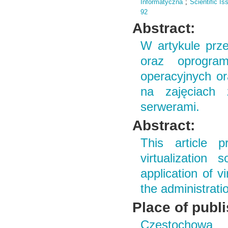
Informatyczna
;
Scientific I
92
Abstract:
W artykule prze
oraz oprogram
operacyjnych or
na zajęciach 
serwerami.
Abstract:
This article p
virtualization
application of v
the administrati
Place of publ
Częstochowa