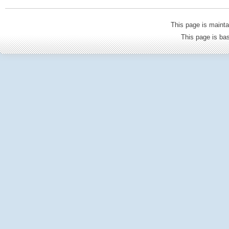
This page is mainta
This page is b