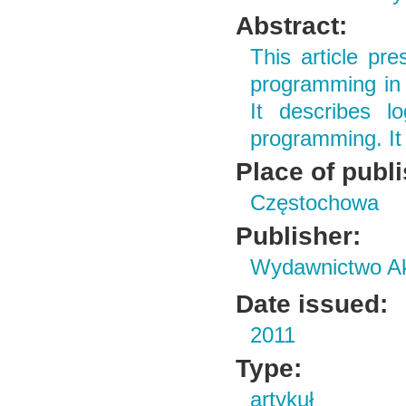
Abstract:
This article pre
programming in t
It describes l
programming. It 
Place of publ
Częstochowa
Publisher:
Wydawnictwo Ak
Date issued:
2011
Type:
artykuł