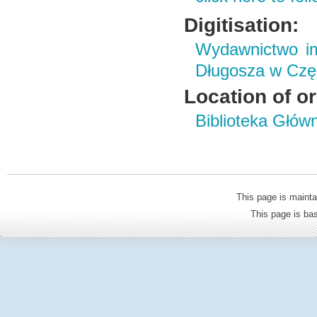
Digitisation:
Wydawnictwo im
Długosza w Czę
Location of or
Biblioteka Głów
This page is mainta
This page is b