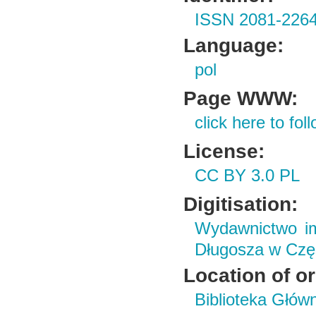
ISSN 2081-226
Language:
pol
Page WWW:
click here to foll
License:
CC BY 3.0 PL
Digitisation:
Wydawnictwo im
Długosza w Czę
Location of or
Biblioteka Głów