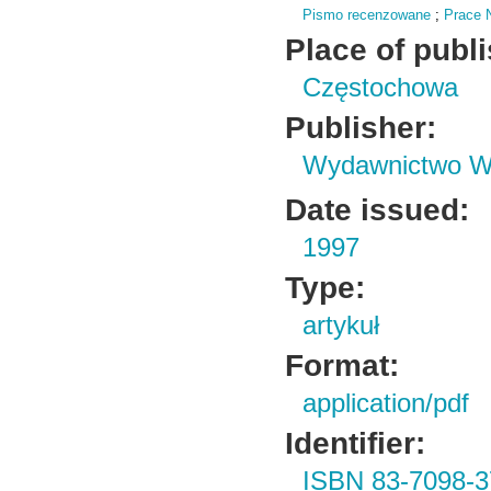
Pismo recenzowane
;
Prace 
Place of publ
Częstochowa
Publisher:
Wydawnictwo Wy
Date issued:
1997
Type:
artykuł
Format:
application/pdf
Identifier:
ISBN 83-7098-3