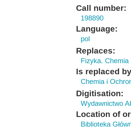
Call number:
198890
Language:
pol
Replaces:
Fizyka. Chemia
Is replaced by
Chemia i Ochro
Digitisation:
Wydawnictwo Ak
Location of or
Biblioteka Głów