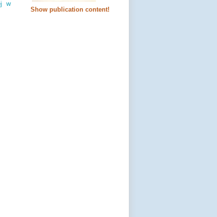
ej w
Show publication content!