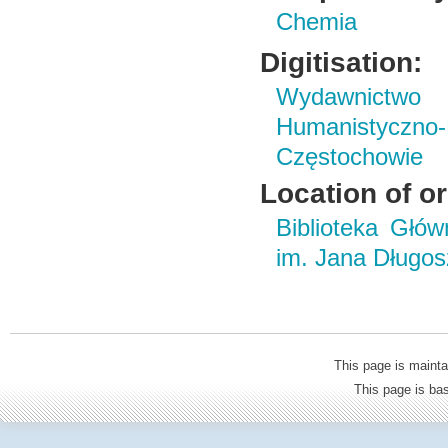
Chemia
Digitisation:
Wydawnictwo i
Humanistyczn
Częstochowie
Location of or
Biblioteka Głó
im. Jana Długo
This page is mainta
This page is b