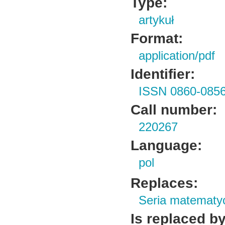
Type:
artykuł
Format:
application/pdf
Identifier:
ISSN 0860-085
Call number:
220267
Language:
pol
Replaces:
Seria matematy
Is replaced by