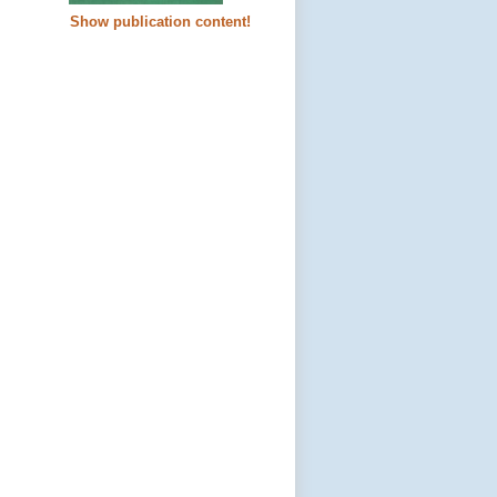
Show publication content!