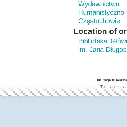
Wydawnictwo i
Humanistyczn
Częstochowie
Location of or
Biblioteka Głó
im. Jana Długo
This page is mainta
This page is b