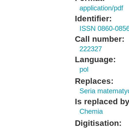
application/pdf
Identifier:
ISSN 0860-085
Call number:
222327
Language:
pol
Replaces:
Seria matematy
Is replaced by
Chemia
Digitisation: