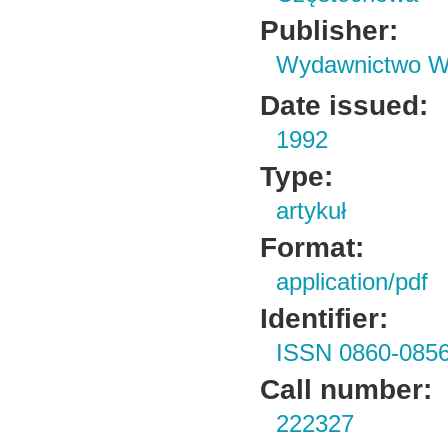
Publisher:
Wydawnictwo Wy
Date issued:
1992
Type:
artykuł
Format:
application/pdf
Identifier:
ISSN 0860-085
Call number:
222327