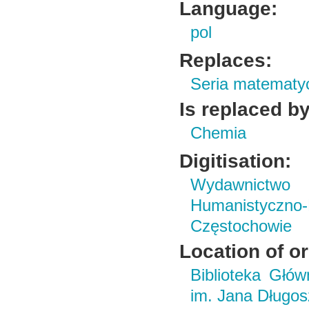
Language:
pol
Replaces:
Seria matematy
Is replaced by
Chemia
Digitisation:
Wydawnictwo i
Humanistyczn
Częstochowie
Location of or
Biblioteka Głó
im. Jana Długo