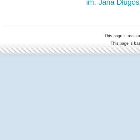
im. Jana Długo
This page is mainta
This page is b