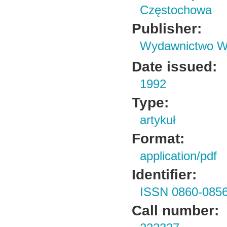
Częstochowa
Publisher:
Wydawnictwo Wy
Date issued:
1992
Type:
artykuł
Format:
application/pdf
Identifier:
ISSN 0860-085
Call number: