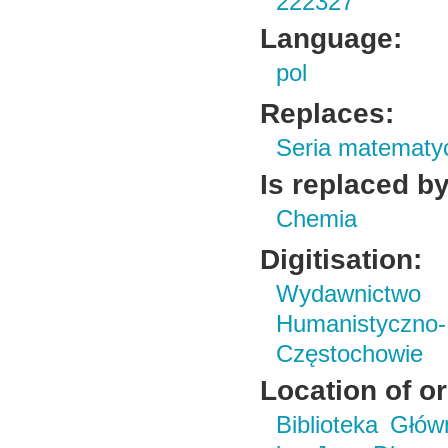
222327
Language:
pol
Replaces:
Seria matematy
Is replaced by
Chemia
Digitisation:
Wydawnictwo i
Humanistyczn
Częstochowie
Location of or
Biblioteka Głó