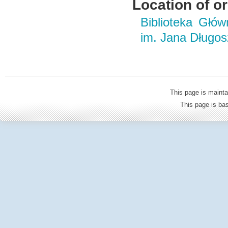
Location of or
Biblioteka Głó
im. Jana Długo
This page is mainta
This page is b