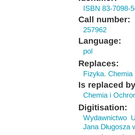
ISBN 83-7098-5
Call number:
257962
Language:
pol
Replaces:
Fizyka. Chemia
Is replaced by
Chemia i Ochro
Digitisation:
Wydawnictwo Un
Jana Długosza 