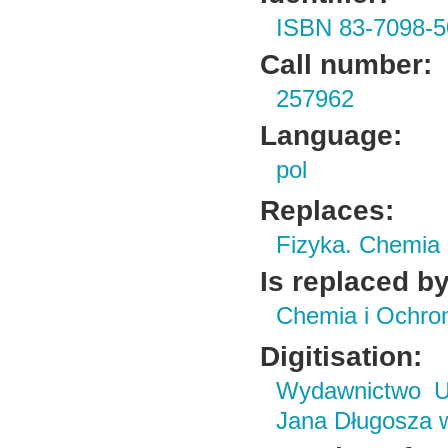
ISBN 83-7098-5
Call number:
257962
Language:
pol
Replaces:
Fizyka. Chemia
Is replaced by
Chemia i Ochro
Digitisation:
Wydawnictwo Un
Jana Długosza 