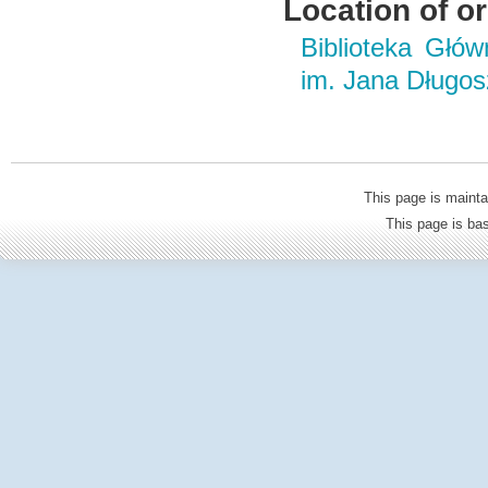
Location of or
Biblioteka Głó
im. Jana Długo
This page is mainta
This page is b