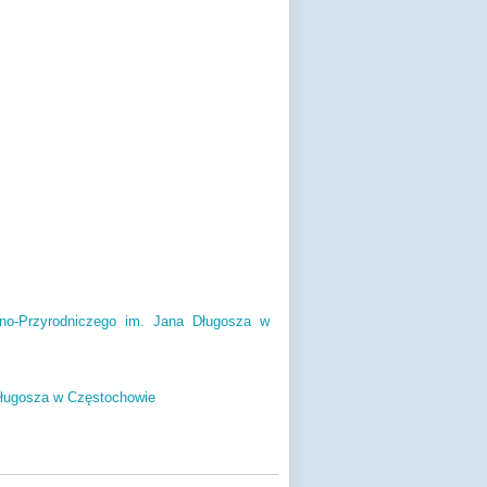
no-Przyrodniczego im. Jana Długosza w
Długosza w Częstochowie