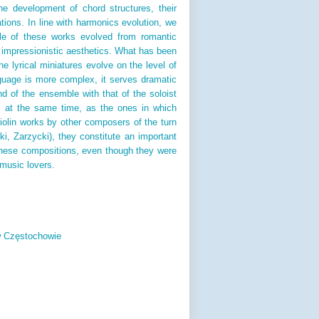
he development of chord structures, their
tions. In line with harmonics evolution, we
file of these works evolved from romantic
f impressionistic aesthetics. What has been
e lyrical miniatures evolve on the level of
guage is more complex, it serves dramatic
d of the ensemble with that of the soloist
nd, at the same time, as the ones in which
violin works by other composers of the turn
i, Zarzycki), they constitute an important
 these compositions, even though they were
 music lovers.
w Częstochowie